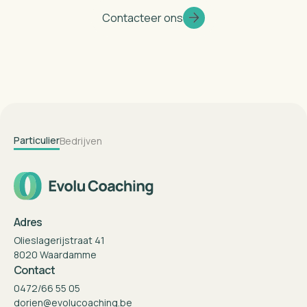
Contacteer ons
Particulier
Bedrijven
Adres
Olieslagerijstraat 41
8020 Waardamme
Contact
0472/66 55 05
dorien@evolucoaching.be