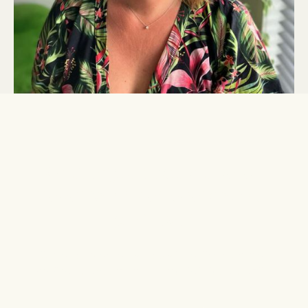
Ontdek jouw potentieel en
creëer balans en veerkracht in
jouw leven
Samen ontdekken we jouw innerlijke kracht en
creëren we duurzame harmonie in jouw welzijn.